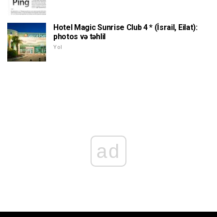
Hotel Magic Sunrise Club 4 * (İsrail, Eilat):
photos və təhlil
Yol
ad