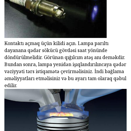
Kontaktı açmaq üçün kilidi açın. Lampa parıltı
dayanana qədər sökücü gövdəsi saat yönünde
döndürülmelidir. Görünən qığılcım atəş anı deməkdir.
Bundan sonra, lampa yenidən işıqlandırılıncaya qədər
vəziyyəti tərs istiqamətə çevirməlisiniz. İndi bağlama
əməliyyatları etməlisiniz və bu ayarı tam olaraq qəbul
edilir.