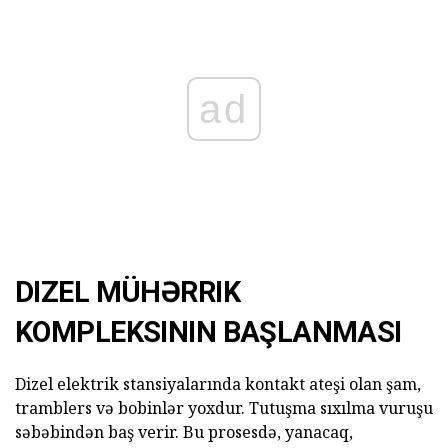
ad
DIZEL MÜHƏRRIK
KOMPLEKSININ BAŞLANMASI
Dizel elektrik stansiyalarında kontakt ateşi olan şam,
tramblers və bobinlər yoxdur. Tutuşma sıxılma vuruşu
səbəbindən baş verir. Bu prosesdə, yanacaq,