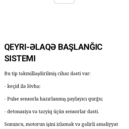
QEYRI-ƏLAQƏ BAŞLANĞIC
SISTEMI
Bu tip təkmilləşdirilmiş cihaz dəsti var:
- keçid ilə lövhə;
- Pulse sensorla hazırlanmış paylayıcı qurğu;
- detonasiya və təzyiq üçün sensorlar dəsti.
Sonuncu, motorun işini izləmək və gəlirli əməliyyat