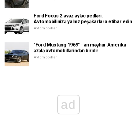
Ford Focus 2 əvəz əyləc pedləri.
Avtomobilinizə yalnız peşəkarlara etibar edin
Avtomobillər
"Ford Mustang 1969" - ən məşhur Amerika
əzələ avtomobillərindən biridir
Avtomobillər
ad