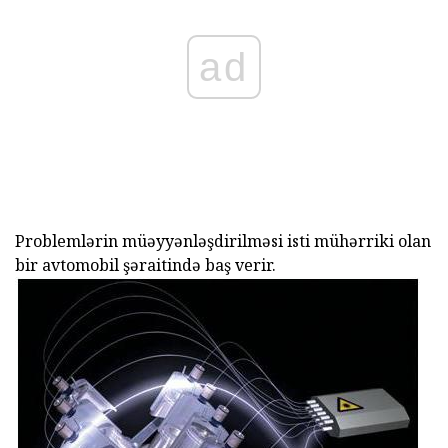
ad
Problemlərin müəyyənləşdirilməsi isti mühərriki olan
bir avtomobil şəraitində baş verir.