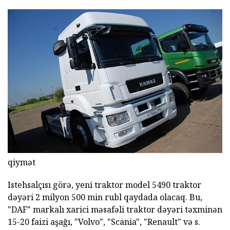
qiymət
Istehsalçısı görə, yeni traktor model 5490 traktor
dəyəri 2 milyon 500 min rubl qaydada olacaq. Bu,
"DAF" markalı xarici məsafəli traktor dəyəri təxminən
15-20 faizi aşağı, "Volvo", "Scania", "Renault" və s.