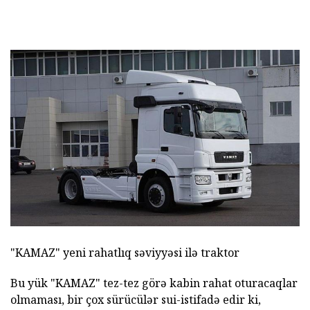
"KAMAZ" yeni rahatlıq səviyyəsi ilə traktor
Bu yük "KAMAZ" tez-tez görə kabin rahat oturacaqlar
olmaması, bir çox sürücülər sui-istifadə edir ki,