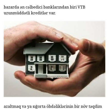
bazarda ən cəlbedici banklarından biri VTB
uzunmüddətli kreditlər var.
azaltmaq və ya sığorta öhdəliklərinin bir növ təqdim