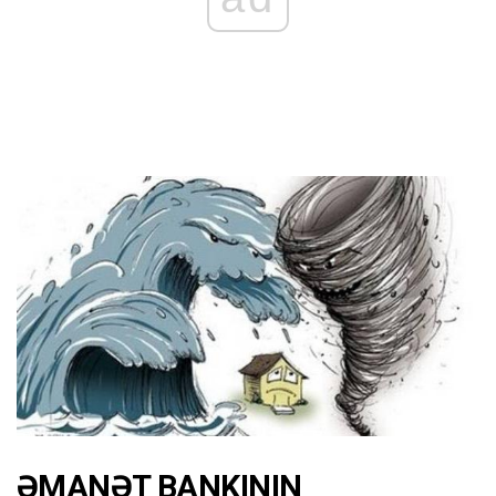
ƏMANƏT BANKININ