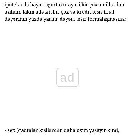
ipoteka ilə həyat sığortası dəyəri bir çox amillərdən
asılıdır, lakin adətən bir çox və kredit tesis final
dəyərinin yüzdə yarım. dəyəri təsir formalaşmasına:
ad
- sex (qadınlar kişilərdən daha uzun yaşayır kimi,