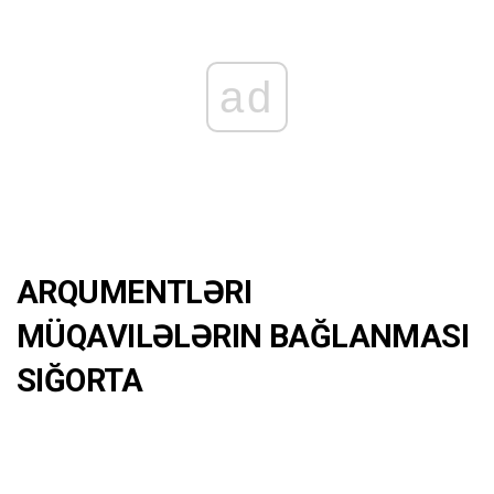
ad
ARQUMENTLƏRI
MÜQAVILƏLƏRIN BAĞLANMASI
SIĞORTA