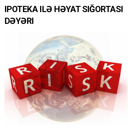
IPOTEKA ILƏ HƏYAT SIĞORTASI
DƏYƏRI