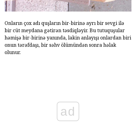
Onların çox adı quşların bir-birinə ayrı bir sevgi ilə
bir cüt meydana gətirən təsdiqləyir. Bu tutuquşular
həmişə bir-birinə yanında, lakin anlayışı onlardan biri
onun tərəfdaşı, bir səhv ölümündən sonra həlak
olunur.
ad