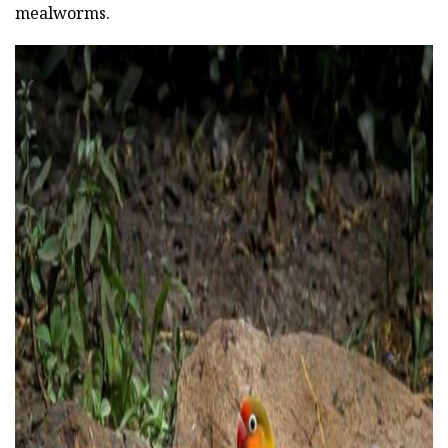
mealworms.