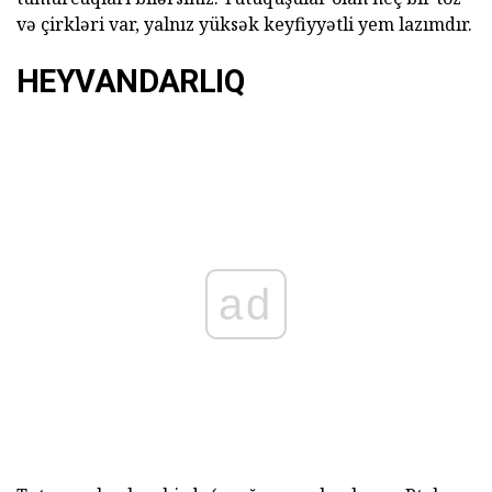
və çirkləri var, yalnız yüksək keyfiyyətli yem lazımdır.
HEYVANDARLIQ
ad