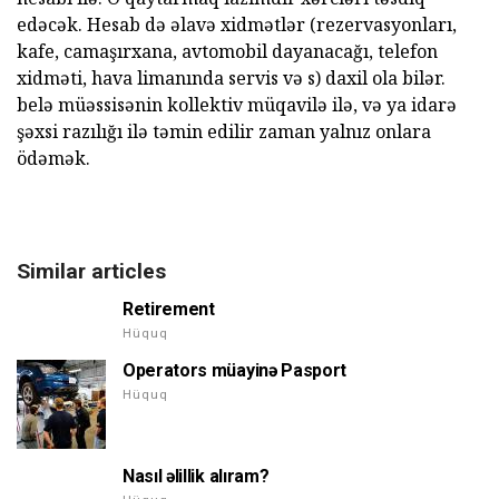
edəcək. Hesab də əlavə xidmətlər (rezervasyonları,
kafe, camaşırxana, avtomobil dayanacağı, telefon
xidməti, hava limanında servis və s) daxil ola bilər.
belə müəssisənin kollektiv müqavilə ilə, və ya idarə
şəxsi razılığı ilə təmin edilir zaman yalnız onlara
ödəmək.
Similar articles
Retirement
Hüquq
Operators müayinə Pasport
Hüquq
Nasıl əlillik alıram?