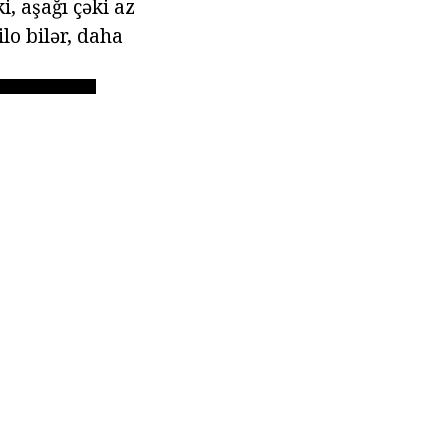
i, aşağı çəki az
lo bilər, daha