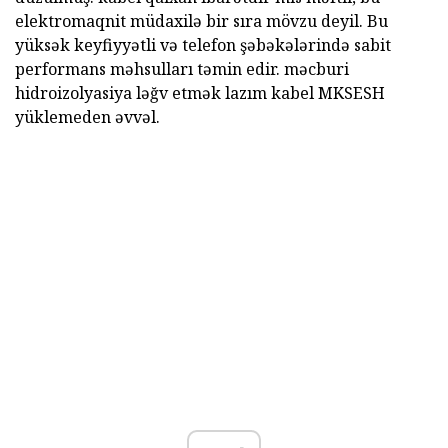
elektromaqnit müdaxilə bir sıra mövzu deyil. Bu
yüksək keyfiyyətli və telefon şəbəkələrində sabit
performans məhsulları təmin edir. məcburi
hidroizolyasiya ləğv etmək lazım kabel MKSESH
yüklemeden əvvəl.