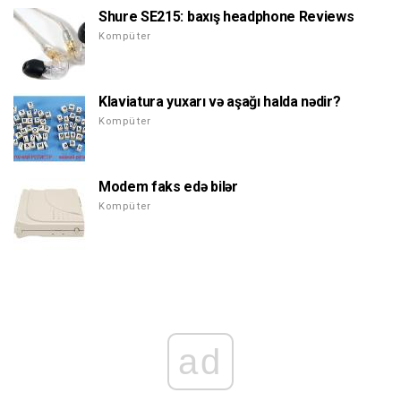
Shure SE215: baxış headphone Reviews
Kompüter
Klaviatura yuxarı və aşağı halda nədir?
Kompüter
Modem faks edə bilər
Kompüter
ad