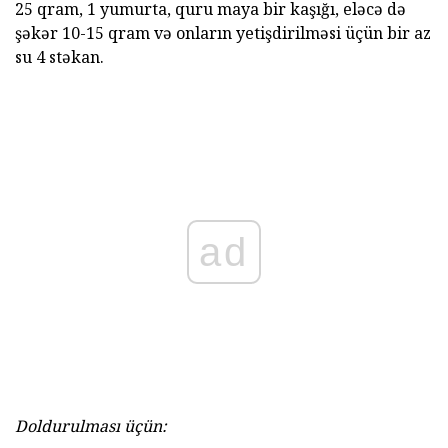
25 qram, 1 yumurta, quru maya bir kaşığı, eləcə də
şəkər 10-15 qram və onların yetişdirilməsi üçün bir az
su 4 stəkan.
ad
Doldurulması üçün: