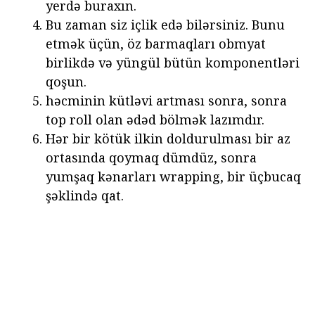
yerdə buraxın.
Bu zaman siz içlik edə bilərsiniz. Bunu
etmək üçün, öz barmaqları obmyat
birlikdə və yüngül bütün komponentləri
qoşun.
həcminin kütləvi artması sonra, sonra
top roll olan ədəd bölmək lazımdır.
Hər bir kötük ilkin doldurulması bir az
ortasında qoymaq dümdüz, sonra
yumşaq kənarları wrapping, bir üçbucaq
şəklində qat.