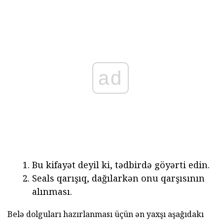
ad
Bu kifayət deyil ki, tədbirdə göyərti edin.
Seals qarışıq, dağılarkən onu qarşısının
alınması.
Belə dolguları hazırlanması üçün ən yaxşı aşağıdakı