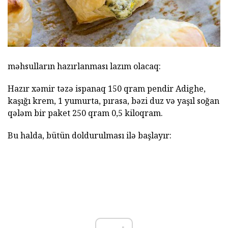
məhsulların hazırlanması lazım olacaq:
Hazır xəmir təzə ispanaq 150 qram pendir Adighe,
kaşığı krem, 1 yumurta, pırasa, bəzi duz və yaşıl soğan
qələm bir paket 250 qram 0,5 kiloqram.
Bu halda, bütün doldurulması ilə başlayır: