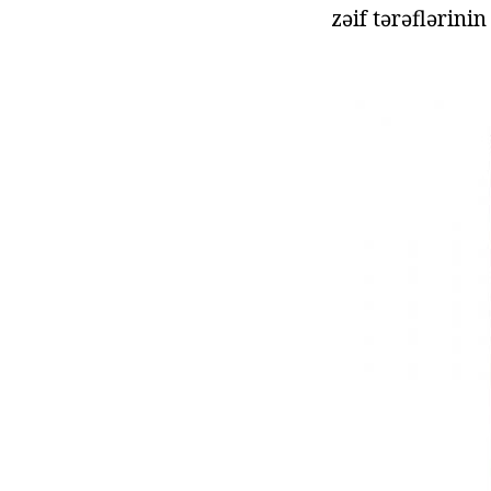
zəif tərəflərini