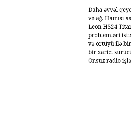
Daha əvvəl qeyd 
və ağ. Hamısı as
Leon H324 Titan
problemləri ist
və örtüyü ilə bi
bir xarici sürüc
Onsuz radio işl