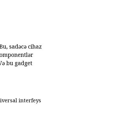
 Bu, sadəcə cihaz
komponentlər
 Və bu gadget
versal interfeys