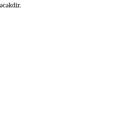
əcəkdir.