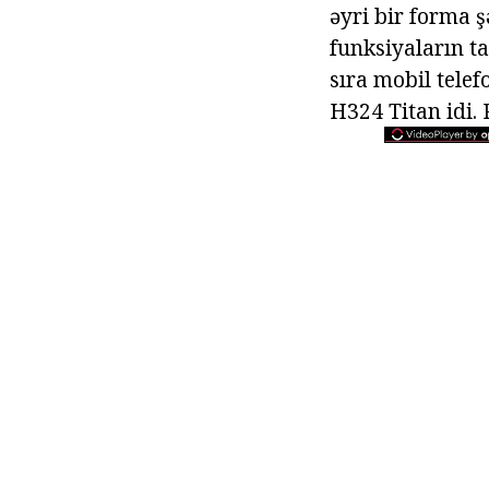
əyri bir forma 
funksiyaların ta
sıra mobil telef
H324 Titan idi. 