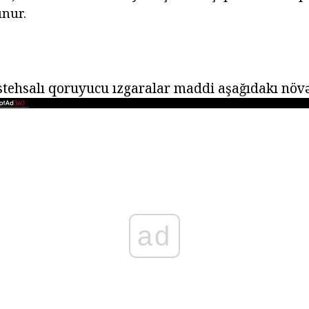
unur.
istehsalı qoruyucu ızgaralar maddi aşağıdakı növ
ad