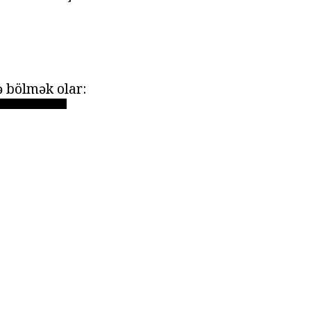
ə bölmək olar: