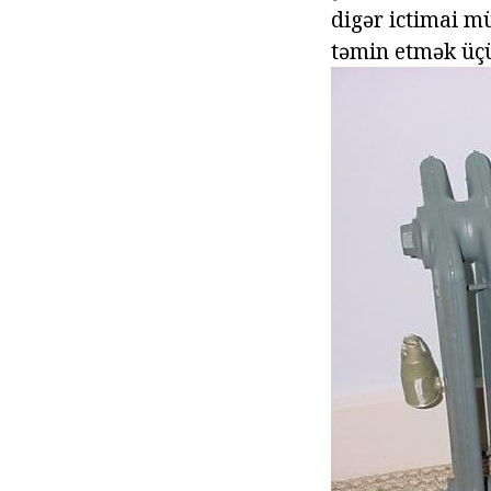
digər ictimai mü
təmin etmək üçü