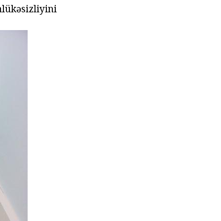
lükəsizliyini