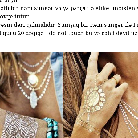
rəfli bir nəm süngər və ya parça ilə etiket moisten 
övqe tutun.
- rəsm dəri qalmalıdır. Yumşaq bir nəm süngər ilə Pa
 quru 20 dəqiqə - do not touch bu və cəhd deyil uz