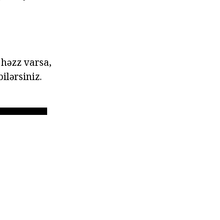
 həzz varsa,
ilərsiniz.