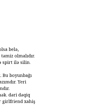
lsa belə,
təmiz olmalıdır.
pirt ilə silin.
. Bu boyunbağı
azımdır. Yeri
mdır.
ək. dəri dəqiq
 girlfriend xahiş