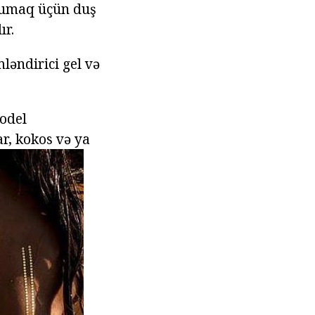
 yumaq üçün duş
ır.
mləndirici gel və
odel
ar, kokos və ya