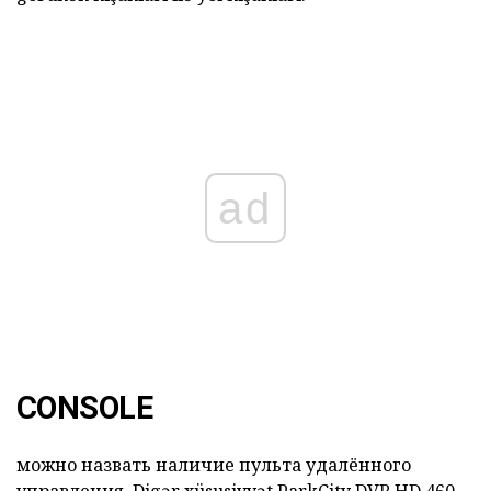
ad
CONSOLE
можно назвать наличие пульта удалённого