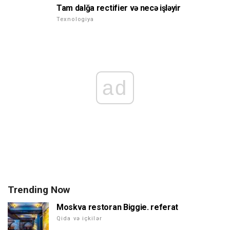
Tam dalğa rectifier və necə işləyir
Texnologiya
ad
Trending Now
Moskva restoran Biggie. referat
Qida və içkilər