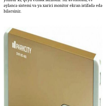
əyləncə sistemi və ya xarici monitor ekran istifadə edə
bilərsiniz.