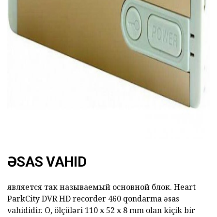
ad
ƏSAS VAHID
является так называемый основной блок. Heart
ParkCity DVR HD
recorder
460
qondarma əsas
vahididir. O, ölçüləri 110 x 52 x 8 mm olan kiçik bir