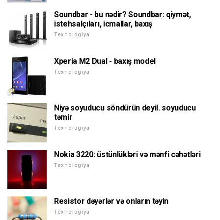
Soundbar - bu nədir? Soundbar: qiymət,
istehsalçıları, icmallar, baxış
Texnologiya
Xperia M2 Dual - baxış model
Texnologiya
Niyə soyuducu söndürün deyil. soyuducu
təmir
Texnologiya
Nokia 3220: üstünlükləri və mənfi cəhətləri
Texnologiya
Resistor dəyərlər və onların təyin
Texnologiya