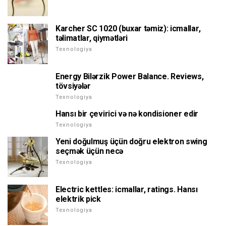
Karcher SC 1020 (buxar təmiz): icmallar,
təlimatlar, qiymətləri
Texnologiya
Energy Bilərzik Power Balance. Reviews,
tövsiyələr
Texnologiya
Hansı bir çevirici və nə kondisioner edir
Texnologiya
Yeni doğulmuş üçün doğru elektron swing
seçmək üçün necə
Texnologiya
Electric kettles: icmallar, ratings. Hansı
elektrik pick
Texnologiya