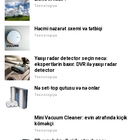
Texnologiya
Həcmi nəzarət sxemi və tətbiqi
Texnologiya
Yaxşı radar detector seçin necə:
ekspertlərin baxır. DVR ilə yaxşı radar
detector
Texnologiya
Nə set-top qutusu və nə onlar
Texnologiya
Mini Vacuum Cleaner: evin ətrafında kiçik
köməkçi
Texnologiya