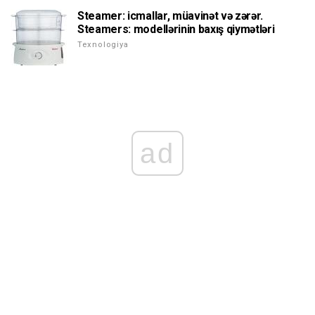
Steamer: icmallar, müavinət və zərər.
Steamers: modellərinin baxış qiymətləri
Texnologiya
ad