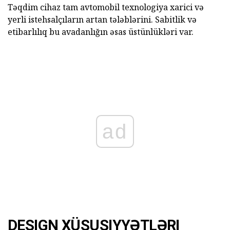
Təqdim cihaz tam avtomobil texnologiya xarici və
yerli istehsalçıların artan tələblərini. Sabitlik və
etibarlılıq bu avadanlığın əsas üstünlükləri var.
ad
DESIGN XÜSUSIYYƏTLƏRI