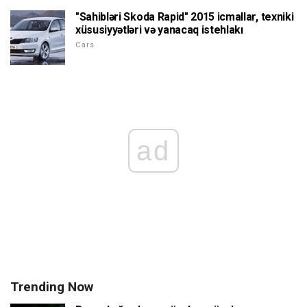
"Sahibləri Skoda Rapid" 2015 icmallar, texniki
xüsusiyyətləri və yanacaq istehlakı
Cars
ad
Trending Now