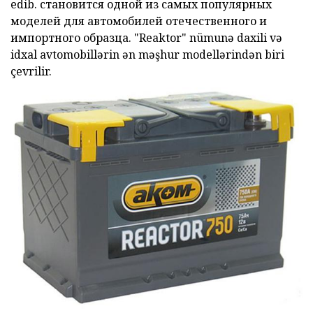
edib.
становится одной из самых популярных
моделей для автомобилей отечественного и
импортного образца.
"Reaktor"
nümunə daxili və
idxal avtomobillərin ən məşhur modellərindən biri
çevrilir.