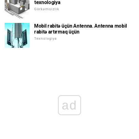
texnologiya
Görkəmsizlik
Mobil rabitə üçün Antenna. Antenna mobil
rabitə artırmaq üçün
Texnologiya
ad