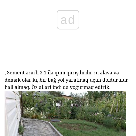
ad
, Sement əsaslı 3 1 ilə qum qarışdırılır su əlavə və
demək olar ki, bir bağ yol yaratmaq üçün doldurulur
həll almaq. Öz əlləri indi də yoğurmaq edirik.