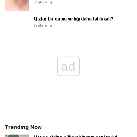
Sağlamlıq
Qızlar bir qasıq yırtığı daha təhlükəli?
Sağlamlıq
ad
Trending Now