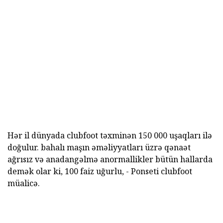
Hər il dünyada clubfoot təxminən 150 000 uşaqları ilə
doğulur. bahalı maşın əməliyyatları üzrə qənaət
ağrısız və anadangəlmə anormallikler bütün hallarda
demək olar ki, 100 faiz uğurlu, - Ponseti clubfoot
müalicə.