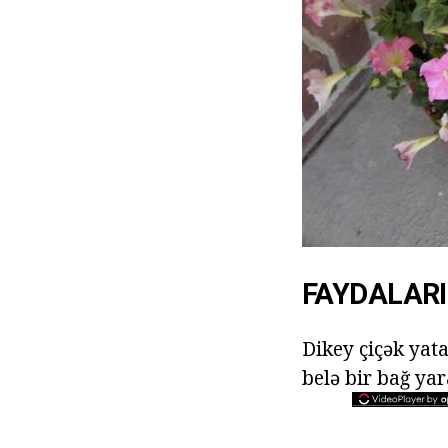
FAYDALARI
Dikey çiçək yat
belə bir bağ yar