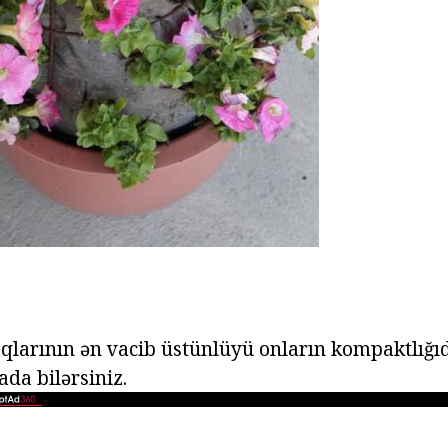
aqlarının ən vacib üstünlüyü onların kompaktlığı
ada bilərsiniz.