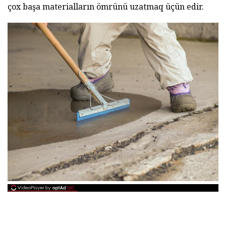
çox başa materialların ömrünü uzatmaq üçün edir.