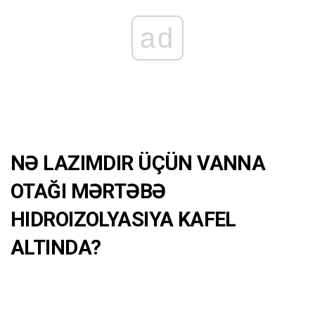
ad
NƏ LAZIMDIR ÜÇÜN VANNA
OTAĞI MƏRTƏBƏ
HIDROIZOLYASIYA KAFEL
ALTINDA?