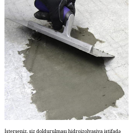
İsterseniz, siz doldurulması hidroizolyasiya istifadə