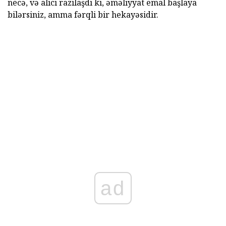
necə, və alıcı razılaşdı ki, əməliyyat emal başlaya
bilərsiniz, amma fərqli bir hekayəsidir.
ad