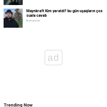
Maynkraft Kim yaratdı? bu gün uşaqların çox
suala cavab
Kompüter
ad
Trending Now