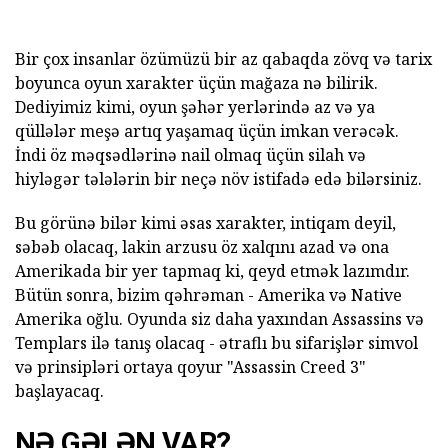
Bir çox insanlar özümüzü bir az qabaqda zövq və tarix
boyunca oyun xarakter üçün mağaza nə bilirik.
Dediyimiz kimi, oyun şəhər yerlərində az və ya
qüllələr meşə artıq yaşamaq üçün imkan verəcək.
İndi öz məqsədlərinə nail olmaq üçün silah və
hiyləgər tələlərin bir neçə növ istifadə edə bilərsiniz.
Bu görünə bilər kimi əsas xarakter, intiqam deyil,
səbəb olacaq, lakin arzusu öz xalqını azad və ona
Amerikada bir yer tapmaq ki, qeyd etmək lazımdır.
Bütün sonra, bizim qəhrəman - Amerika və Native
Amerika oğlu. Oyunda siz daha yaxından Assassins və
Templars ilə tanış olacaq - ətraflı bu sifarişlər simvol
və prinsipləri ortaya qoyur "Assassin Creed 3"
başlayacaq.
NƏ GƏLƏN VAR?