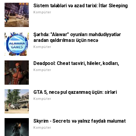
Sistem tələbləri və azad tarixi: İtlər Sleeping
Kompüter
Şərhdə: "Alawar" oyunları məhdudiyyətlər
aradan qaldırılması üçün necə
Kompüter
Deadpool: Cheat təsviri, hileler, kodları,
Kompüter
GTA 5, necə pul qazanmaq üçün: sirləri
Kompüter
Skyrim - Secrets və yalnız faydalı məlumat
Kompüter