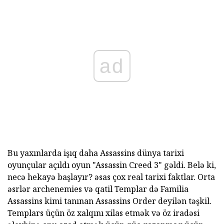
ad
Bu yaxınlarda işıq daha Assassins dünya tarixi
oyunçular açıldı oyun "Assassin Creed 3" gəldi. Belə ki,
necə hekayə başlayır? əsas çox real tarixi faktlar. Orta
əsrlər archenemies və qatil Templar də Familia
Assassins kimi tanınan Assassins Order deyilən təşkil.
Templars üçün öz xalqını xilas etmək və öz iradəsi