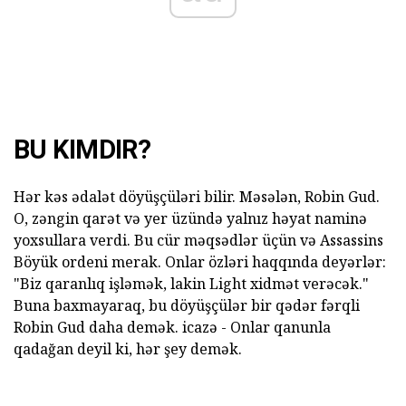
BU KIMDIR?
Hər kəs ədalət döyüşçüləri bilir. Məsələn, Robin Gud.
O, zəngin qarət və yer üzündə yalnız həyat naminə
yoxsullara verdi. Bu cür məqsədlər üçün və Assassins
Böyük ordeni merak. Onlar özləri haqqında deyərlər:
"Biz qaranlıq işləmək, lakin Light xidmət verəcək."
Buna baxmayaraq, bu döyüşçülər bir qədər fərqli
Robin Gud daha demək. icazə - Onlar qanunla
qadağan deyil ki, hər şey demək.