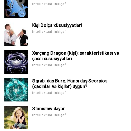
Intellektual inkişaf
Kişi Dolça xüsusiyyətləri
Intellektual inkişaf
Xərçəng Dragon (kişi): xarakteristikası və
şəxsi xüsusiyyətləri
Intellektual inkişaf
Əqrəb: daş Burç. Hansı daş Scorpios
(qadınlar və kişilər) uyğun?
Intellektual inkişaf
Stanislaw dəyər
Intellektual inkişaf