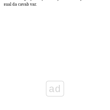
sual da cavab var.
ad