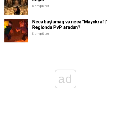
Kompüter
Necə başlamaq və necə "Maynkraft"
Regionda PvP aradan?
Kompüter
ad