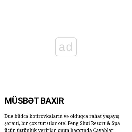
ad
MÜSBƏT BAXIR
Due büdcə kotirovkaların və olduqca rahat yaşayış
şəraiti, bir çox turistlər otel Feng Shui Resort & Spa
üçün üstünlük verirlər. onun haqqında Cavablar