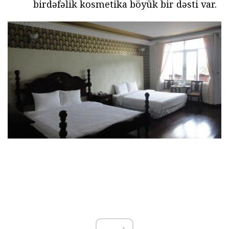
birdəfəlik kosmetika böyük bir dəsti var.