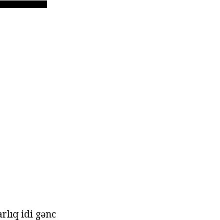
rlıq idi gənc