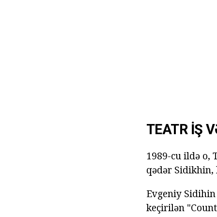
TEATR İŞ 
1989-cu ildə o,
qədər Sidikhin,
Evgeniy Sidihin 
keçirilən "Count