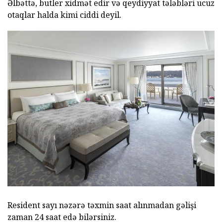
Əlbəttə, butler xidmət edir və qeydiyyat tələbləri ucuz
otaqlar halda kimi ciddi deyil.
Resident sayı nəzərə təxmin saat alınmadan gəlişi
zaman 24 saat edə bilərsiniz.