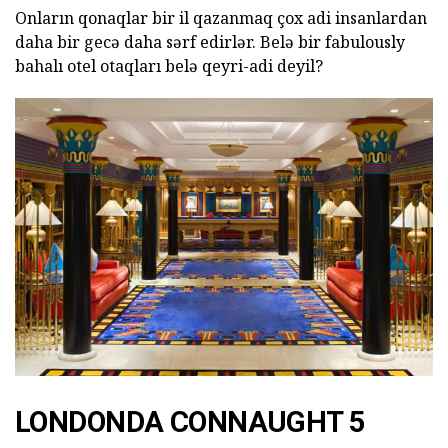
Onların qonaqlar bir il qazanmaq çox adi insanlardan
daha bir gecə daha sərf edirlər. Belə bir fabulously
bahalı otel otaqları belə qeyri-adi deyil?
LONDONDA CONNAUGHT 5