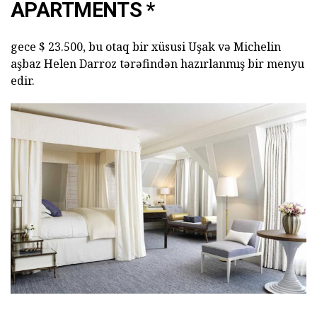
APARTMENTS *
gece $ 23.500, bu otaq bir xüsusi Uşak və Michelin
aşbaz Helen Darroz tərəfindən hazırlanmış bir menyu
edir.