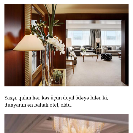
Yaxşı, qalan hər kəs üçün deyil ödəyə bilər ki,
dünyanın ən bahalı otel, oldu.