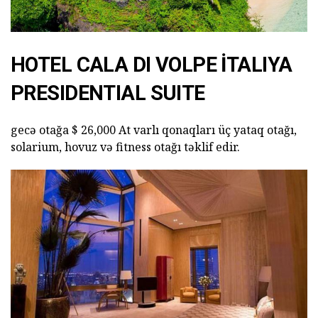
HOTEL CALA DI VOLPE İTALIYA
PRESIDENTIAL SUITE
gecə otağa $ 26,000 At varlı qonaqları üç yataq otağı,
solarium, hovuz və fitness otağı təklif edir.