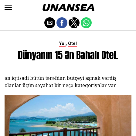
,
Yol
Otel
Dünyanın 15 Ən Bahalı Otel.
ən iqtisadi bütün tərəfdən bütçeyi aşmak vərdiş
olanlar üçün səyahət bir neçə kateqoriyalar var.