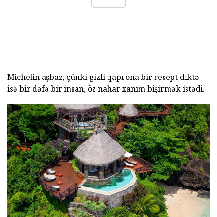
Michelin aşbaz, çünki gizli qapı ona bir resept diktə
isə bir dəfə bir insan, öz nahar xanım bişirmək istədi.