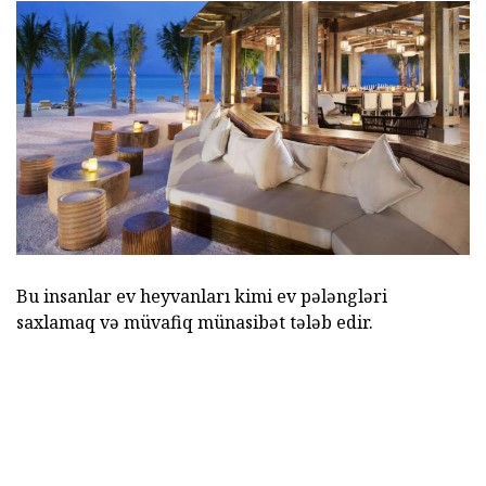
Bu insanlar ev heyvanları kimi ev pələngləri
saxlamaq və müvafiq münasibət tələb edir.