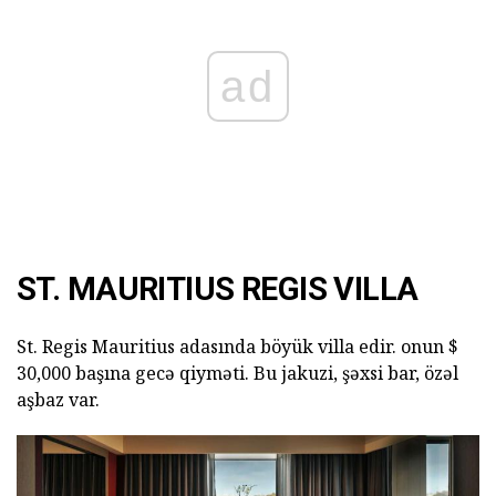
ad
ST. MAURITIUS REGIS VILLA
St. Regis Mauritius adasında böyük villa edir. onun $
30,000 başına gecə qiyməti. Bu jakuzi, şəxsi bar, özəl
aşbaz var.