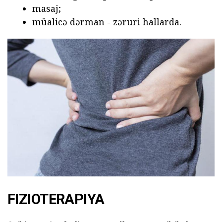
masaj;
müalicə dərman - zəruri hallarda.
FIZIOTERAPIYA