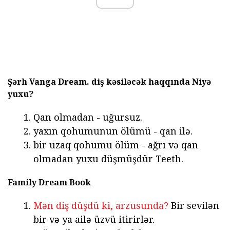
Şərh Vanga Dream.
diş kəsiləcək haqqında Niyə
yuxu?
Qan olmadan - uğursuz.
yaxın qohumunun ölümü - qan ilə.
bir uzaq qohumu ölüm - ağrı və qan
olmadan yuxu düşmüşdür Teeth.
Family Dream Book
Mən diş düşdü ki, arzusunda?
Bir sevilən
bir və ya ailə üzvü itirirlər.