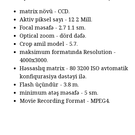
matrix növü - CCD.
Aktiv piksel sayı - 12 2 Mill.
Focal məsafə - 2.7 1.1 sm.
Optical zoom - dörd dəfə.
Crop amil model - 5.7.
maksimum formatında Resolution -
4000x3000.
Həssaslıq matrix - 80 3200 ISO avtomatik
konfiqurasiya dəstəyi ilə.
Flash üçündür - 3.8 m.
minimum atəş məsafə - 5 sm.
Movie Recording Format - MPEG4.