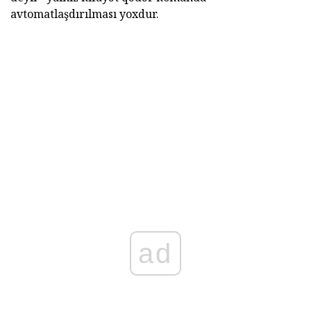
avtomatlaşdırılması yoxdur.
ad