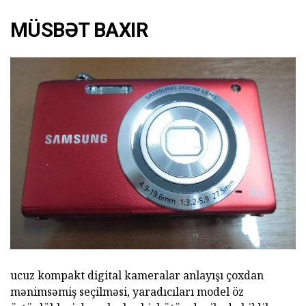
MÜSBƏT BAXIR
ucuz kompakt digital kameralar anlayışı çoxdan
mənimsəmiş seçilməsi, yaradıcıları model öz