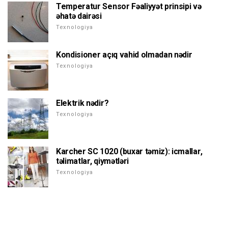
Temperatur Sensor Fəaliyyət prinsipi və
əhatə dairəsi
Texnologiya
Kondisioner açıq vahid olmadan nədir
Texnologiya
Elektrik nədir?
Texnologiya
Karcher SC 1020 (buxar təmiz): icmallar,
təlimatlar, qiymətləri
Texnologiya