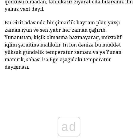
qorxusu olmadan, təhlükəsiz ziyarət edə bilərsiniz ilin
yalnız vaxt deyil.
Bu Girit adasında bir çimərlik bayram plan yaxşı
zaman iyun və sentyabr hər zaman çağırıb.
Yunanıstan, kiçik olmasına baxmayaraq, müxtəlif
iqlim şəraitinə malikdir. In İon dənizə bu müddət
yüksək gündəlik temperatur zamanı və ya Yunan
materik, sahəsi isə Ege aşağıdakı temperatur
dəyişməsi.
ad