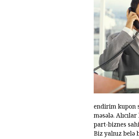
endirim kupon s
məsələ. Alıcılar
part-biznes sahi
Biz yalnız belə 