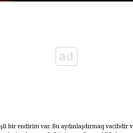
ad
şli bir endirim var. Bu aydınlaşdırmaq vacibdir v