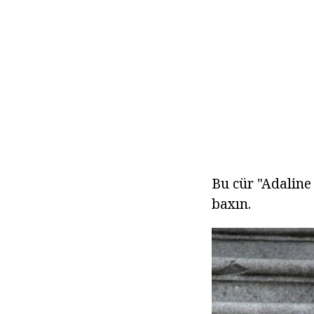
Bu cür "Adaline
baxın.