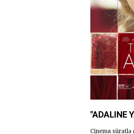
"ADALINE Y
Cinema sürətlə a