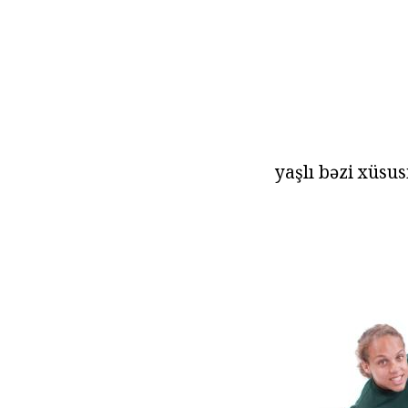
yaşlı bəzi xüsus