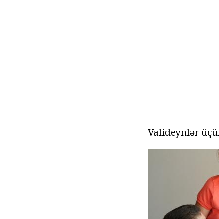
Valideynlər üçü