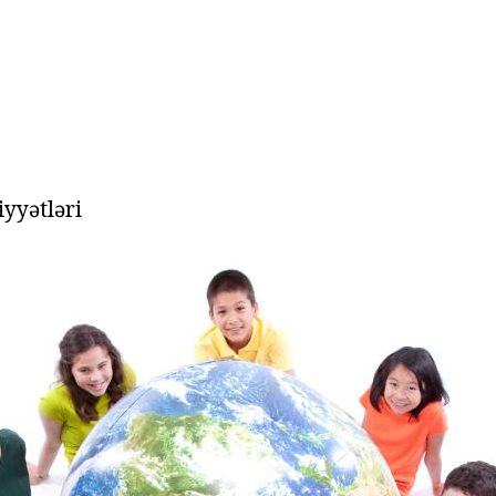
iyyətləri