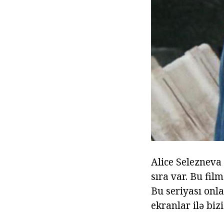
Alice Selezneva
sıra var. Bu fi
Bu seriyası onla
ekranlar ilə biz