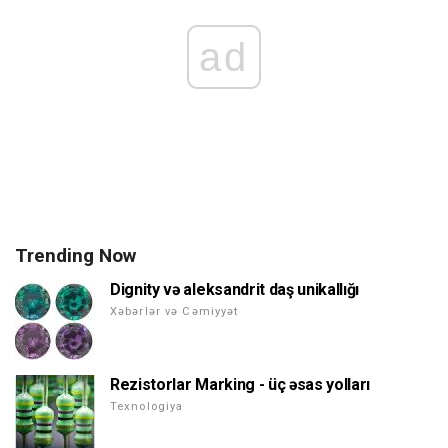
ad
Trending Now
Dignity və aleksandrit daş unikallığı
Xəbərlər və Cəmiyyət
Rezistorlar Marking - üç əsas yolları
Texnologiya