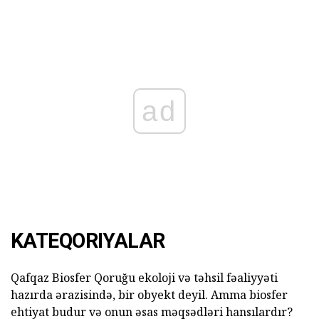
ad
KATEQORIYALAR
Qafqaz Biosfer Qoruğu ekoloji və təhsil fəaliyyəti
hazırda ərazisində, bir obyekt deyil. Amma biosfer
ehtiyat budur və onun əsas məqsədləri hansılardır?