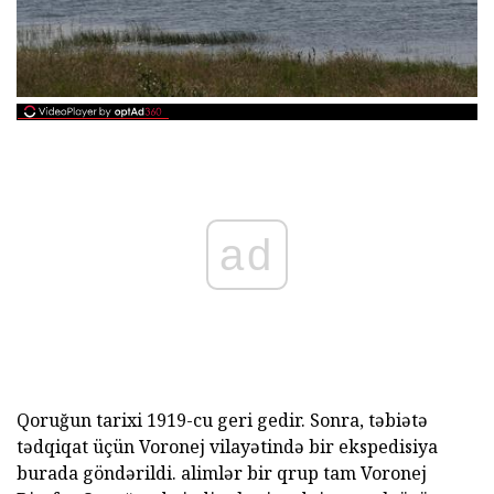
ad
Qoruğun tarixi 1919-cu geri gedir. Sonra, təbiətə
tədqiqat üçün Voronej vilayətində bir ekspedisiya
burada göndərildi. alimlər bir qrup tam Voronej