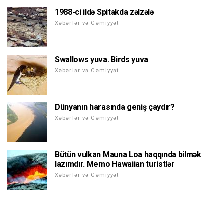
1988-ci ildə Spitakda zəlzələ
Xəbərlər və Cəmiyyət
Swallows yuva. Birds yuva
Xəbərlər və Cəmiyyət
Dünyanın harasında geniş çaydır?
Xəbərlər və Cəmiyyət
Bütün vulkan Mauna Loa haqqında bilmək
lazımdır. Memo Hawaiian turistlər
Xəbərlər və Cəmiyyət