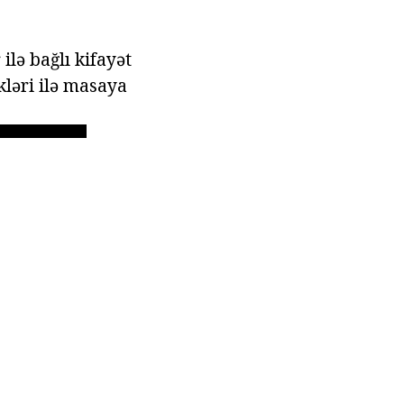
ilə bağlı kifayət
kləri ilə masaya