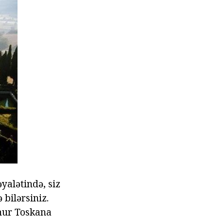
yalətində, siz
 bilərsiniz.
unur Toskana