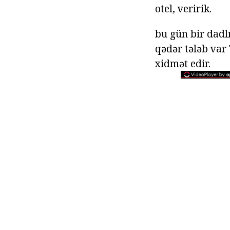
otel, veririk.
bu gün bir dadlı
qədər tələb var
xidmət edir.