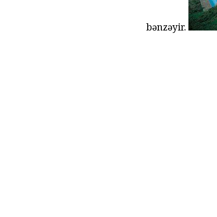
bənzəyir.