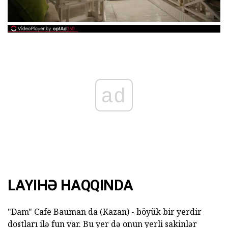
ad
LAYIHƏ HAQQINDA
"Dam" Cafe Bauman da (Kazan) - böyük bir yerdir
dostları ilə fun var.
Bu yer də onun yerli sakinlər