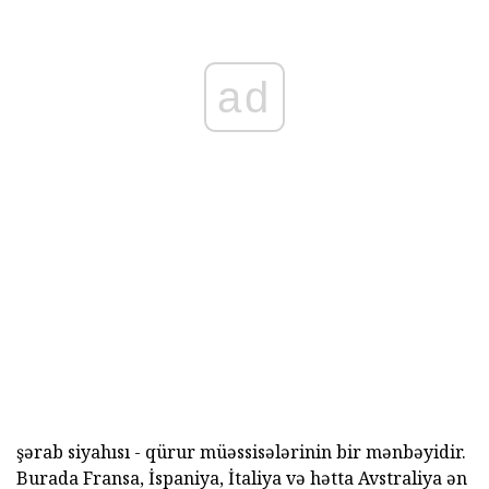
ad
şərab siyahısı - qürur müəssisələrinin bir mənbəyidir.
Burada Fransa, İspaniya, İtaliya və hətta Avstraliya ən