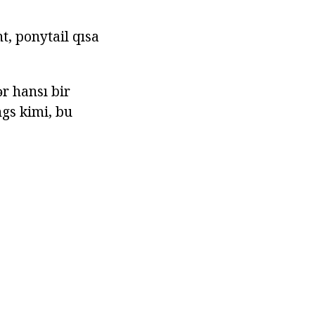
, ponytail qısa
r hansı bir
ngs kimi, bu