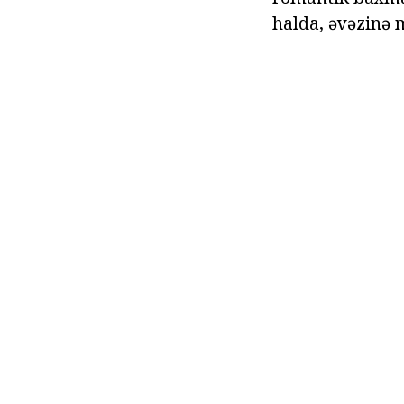
halda, əvəzinə 