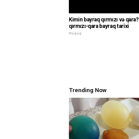
Kimin bayraq qırmızı və qara?
qırmızı-qara bayraq tarixi
Hüquq
Trending Now