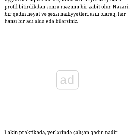
profil bitirdikdən sonra məzunu bir zabit olur. Nəzəri,
bir qadın həyat və şəxsi nailiyyətləri asılı olaraq, hər
hansı bir adı əldə edə bilərsiniz.
ad
Lakin praktikada, yerlərində çalışan qadın nadir