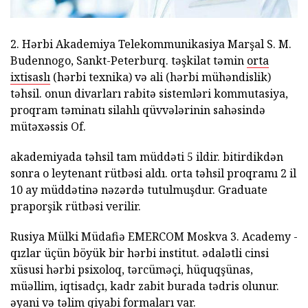
2. Hərbi Akademiya Telekommunikasiya Marşal S. M.
Budennogo, Sankt-Peterburq. təşkilat təmin
orta
ixtisaslı
(hərbi texnika) və ali (hərbi mühəndislik)
təhsil. onun divarları rabitə sistemləri kommutasiya,
proqram təminatı silahlı qüvvələrinin sahəsində
mütəxəssis Of.
akademiyada təhsil tam müddəti 5 ildir. bitirdikdən
sonra o leytenant rütbəsi aldı. orta təhsil proqramı 2 il
10 ay müddətinə nəzərdə tutulmuşdur. Graduate
praporşik rütbəsi verilir.
Rusiya Mülki Müdafiə EMERCOM Moskva 3. Academy -
qızlar üçün böyük bir hərbi institut. ədalətli cinsi
xüsusi hərbi psixoloq, tərcüməçi, hüquqşünas,
müəllim, iqtisadçı, kadr zabit burada tədris olunur.
əyani və təlim qiyabi formaları var.