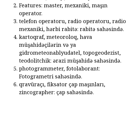
Features: master, mexaniki, maşın
operator.
telefon operatoru, radio operatoru, radio
mexaniki, hərbi rabitə: rabitə sahəsində.
kartoqraf, meteoroloq, hava
müşahidəçilərin və ya
gidrometeonablyudatel, topogeodezist,
teodolitchik: ərazi müşahidə sahəsində.
photogrammeter, fotolaborant:
Fotogrametri sahəsində.
qravüraçı, fiksator çap maşınları,
zincographer: çap sahəsində.