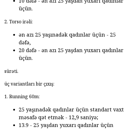
10 dəfə - ən azı 25 yaşdan yuxarı qadınlar
üçün.
2. Torso irəli:
ən azı 25 yaşınadək qadınlar üçün - 25
dəfə,
20 dəfə - ən azı 25 yaşdan yuxarı qadınlar
üçün.
sürəti.
üç variantları bir çıxış:
1. Running 60m:
25 yaşınadək qadınlar üçün standart vaxt
məsafə qət etmək - 12,9 saniyə;
13.9 - 25 yaşdan yuxarı qadınlar üçün