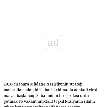
ad
2010-cu sonra Müdafiə Nazirliyinin strateji
məqsədlərindən biri - hərbi xidmətdə ədalətli cinsi
maraq başlamaq. Səbəbindən bir çox kişi ordu
getmək və vakant müxtəlif təşkil Rusiyanın silahlı