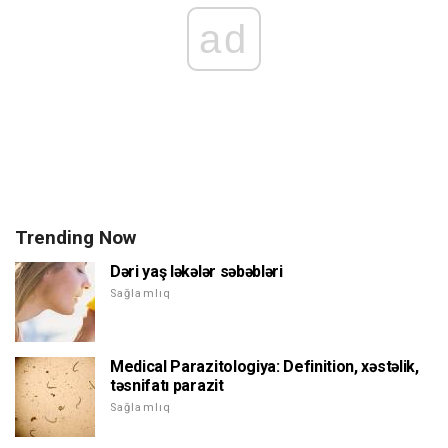
ad
Trending Now
Dəri yaş ləkələr səbəbləri
Sağlamlıq
Medical Parazitologiya: Definition, xəstəlik,
təsnifatı parazit
Sağlamlıq