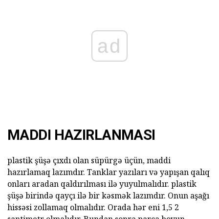
ad
MADDI HAZIRLANMASI
plastik şüşə çıxdı olan süpürgə üçün, maddi
hazırlamaq lazımdır. Tanklar yazıları və yapışan qalıq
onları aradan qaldırılması ilə yuyulmalıdır. plastik
şüşə birində qayçı ilə bir kəsmək lazımdır. Onun aşağı
hissəsi zollamaq olmalıdır. Orada hər eni 1,5 2