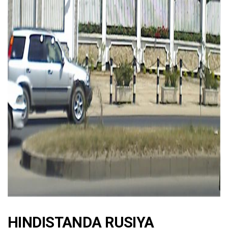
AD
HINDISTANDA RUSIYA