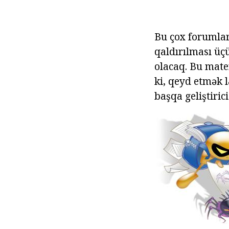
Bu çox forumlard
qaldırılması üçü
olacaq. Bu mate
ki, qeyd etmək 
başqa geliştirici