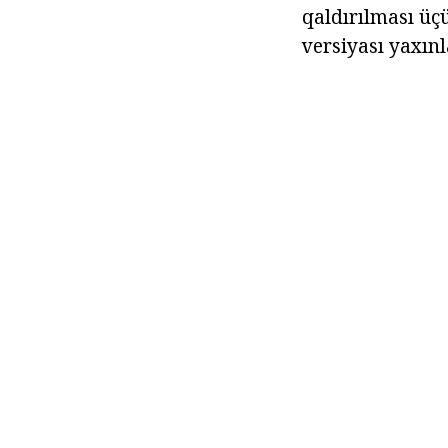
qaldırılması üç
versiyası yaxın