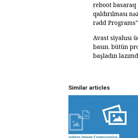
reboot basaraq 
qaldırılması nəz
rədd Programs"
Avast siyahısı ü
basın. bütün pr
başladın lazımd
Similar articles