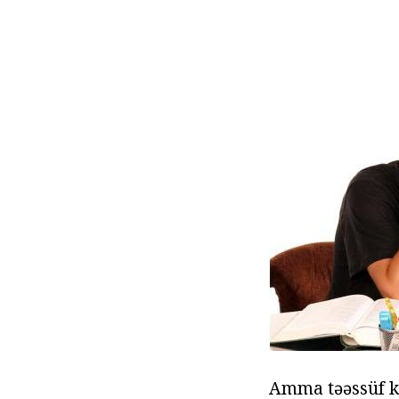
Amma təəssüf ki