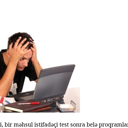
, bir məhsul istifadəçi test sonra belə proqramla