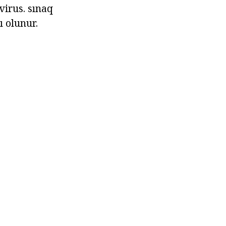
virus. sınaq
 olunur.