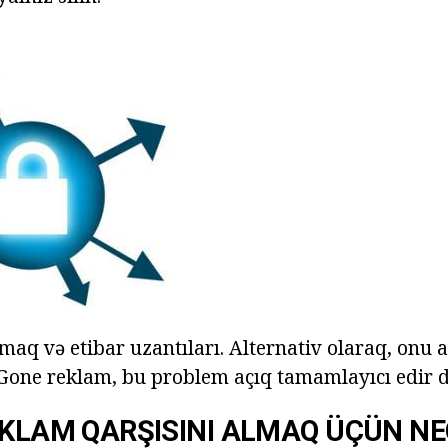
aq və etibar uzantıları. Alternativ olaraq, onu
Gone reklam, bu problem açıq tamamlayıcı edir 
EKLAM QARŞISINI ALMAQ ÜÇÜN N