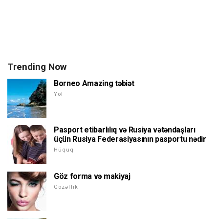
Trending Now
Borneo Amazing təbiət
Yol
Pasport etibarlılıq və Rusiya vətəndaşları
üçün Rusiya Federasiyasının pasportu nədir
Hüquq
Göz forma və makiyaj
Gözəllik