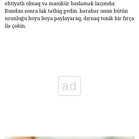
ehtiyatlı olmaq və manikür bəsləmək lazımdır.
Bundan sonra lak tətbiq gedin. bərabər onun bütün
uzunluğu boyu boya paylayaraq, dırnaq tonik bir fırça
ilə çəkin.
ad