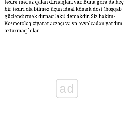
təsirə məruz qalan dırnaqları var. Buna görə də heç
bir təsiri ola bilməz üçün ideal kömək dost (boşqab
gücləndirmək dırnaq lakı) deməkdir. Siz həkim-
Kosmetoloq ziyarət əczaçı və ya əvvəlcədən yardım
axtarmaq bilər.
ad