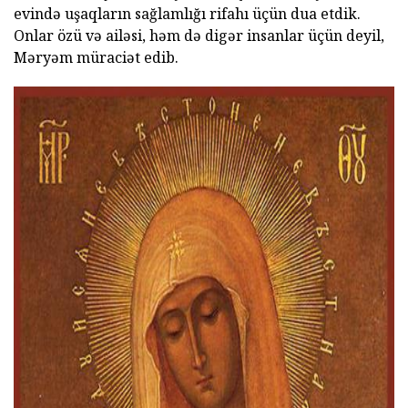
evində uşaqların sağlamlığı rifahı üçün dua etdik.
Onlar özü və ailəsi, həm də digər insanlar üçün deyil,
Məryəm müraciət edib.