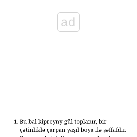
ad
Bu bal kipreyny gül toplanır, bir
çətinliklə çarpan yaşıl boya ilə şəffafdır.