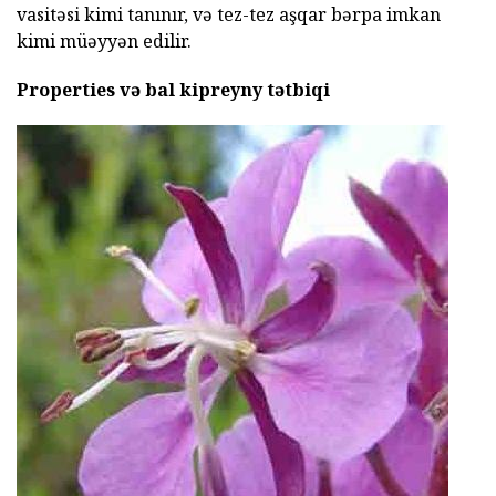
vasitəsi kimi tanınır, və tez-tez aşqar bərpa imkan
kimi müəyyən edilir.
Properties və bal kipreyny tətbiqi