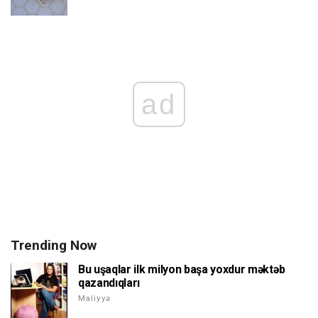
ad
Trending Now
Bu uşaqlar ilk milyon başa yoxdur məktəb
qazandıqları
Maliyyə