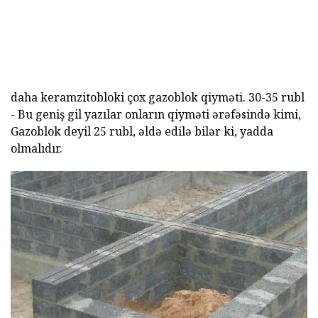
daha keramzitobloki çox gazoblok qiyməti. 30-35 rubl
- Bu geniş gil yazılar onların qiyməti ərəfəsində kimi,
Gazoblok deyil 25 rubl, əldə edilə bilər ki, yadda
olmalıdır.