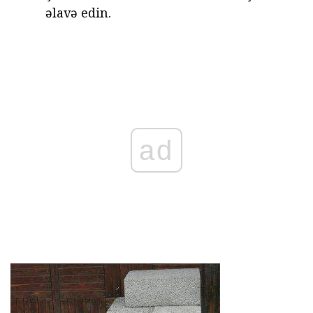
əlavə edin.
ad