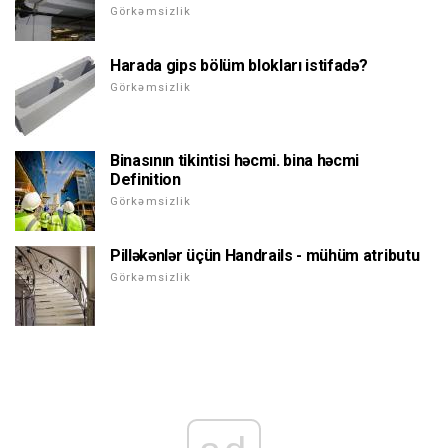
Görkəmsizlik
Harada gips bölüm blokları istifadə?
Görkəmsizlik
Binasının tikintisi həcmi. bina həcmi
Definition
Görkəmsizlik
Pilləkənlər üçün Handrails - mühüm atributu
Görkəmsizlik