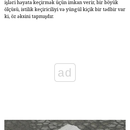
işləri həyata keçirmək üçün imkan verir, bir böyük
ölçüsü, istilik keçiriciliyi və yüngül kiçik bir tədbir var
ki, öz əksini tapmışdır.
ad