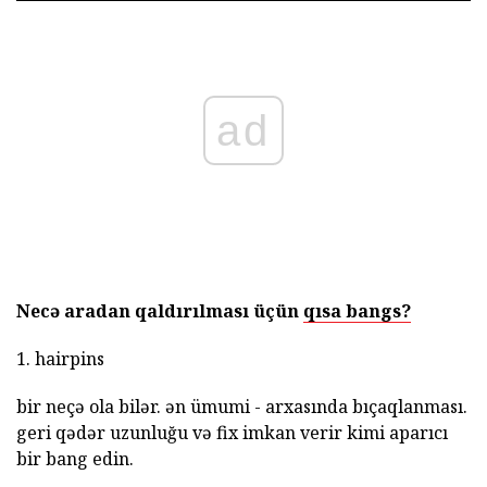
ad
Necə aradan qaldırılması üçün
qısa bangs?
1. hairpins
bir neçə ola bilər. ən ümumi - arxasında bıçaqlanması.
geri qədər uzunluğu və fix imkan verir kimi aparıcı
bir bang edin.