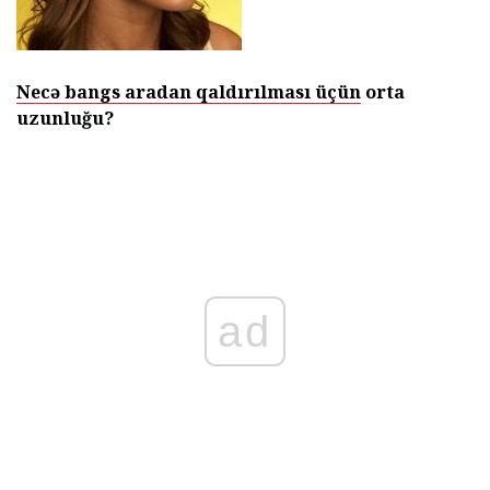
Necə bangs aradan qaldırılması üçün
orta
uzunluğu?
ad